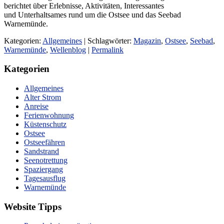
berichtet über Erlebnisse, Aktivitäten, Interessantes
und Unterhaltsames rund um die Ostsee und das Seebad
Warnemünde.
Kategorien:
Allgemeines
| Schlagwörter:
Magazin
,
Ostsee
,
Seebad
,
Warnemünde
,
Wellenblog
|
Permalink
Kategorien
Allgemeines
Alter Strom
Anreise
Ferienwohnung
Küstenschutz
Ostsee
Ostseefähren
Sandstrand
Seenotrettung
Spaziergang
Tagesausflug
Warnemünde
Website Tipps