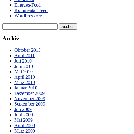
Eintrags-Feed
Kommentar-Feed
WordPress.org
Archiv
Oktober 2013
April 2011
Juli 2010
Juni 2010
Mai 2010
April 2010
März 2010
Januar 2010
Dezember 2009
November 2009
September 2009
Juli 2009
Juni 2009
Mai 2009
April 2009
März 2009