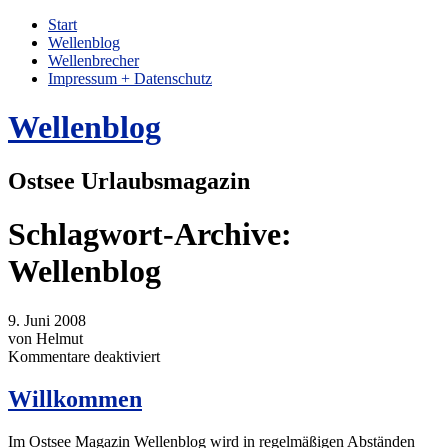
Start
Wellenblog
Wellenbrecher
Impressum + Datenschutz
Wellenblog
Ostsee Urlaubsmagazin
Schlagwort-Archive:
Wellenblog
9. Juni 2008
von Helmut
für
Kommentare deaktiviert
Willkommen
Willkommen
Im Ostsee Magazin Wellenblog wird in regelmäßigen Abständen