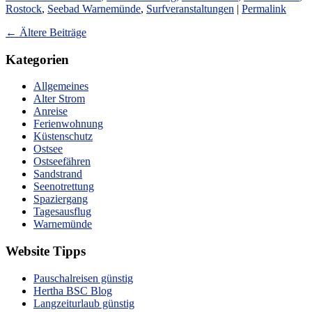
Rostock
,
Seebad Warnemünde
,
Surfveranstaltungen
|
Permalink
←
Ältere Beiträge
Kategorien
Allgemeines
Alter Strom
Anreise
Ferienwohnung
Küstenschutz
Ostsee
Ostseefähren
Sandstrand
Seenotrettung
Spaziergang
Tagesausflug
Warnemünde
Website Tipps
Pauschalreisen günstig
Hertha BSC Blog
Langzeiturlaub günstig